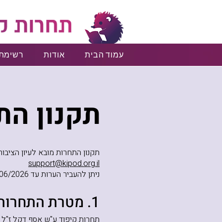
עמוד הבית
אודות
רשימת
תקנון הת
תקנון התחרות מובא לעיון הציבור
support@kipod.org.il
ניתן להעביר הערות עד 30/06/2026.
1. מטרת התחרות
תחרות קיפוד ע"ש אסף דקל ז"ל