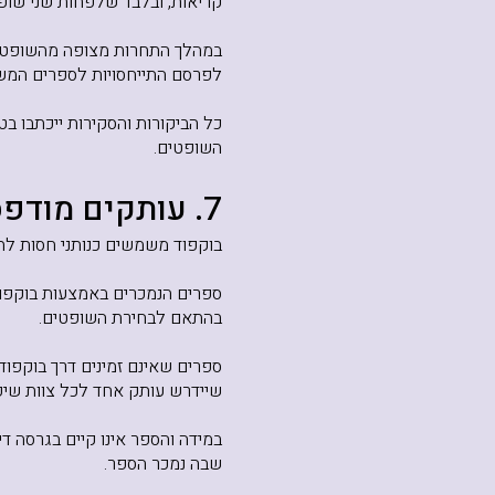
קריאות, ובלבד שלפחות שני שופ
במהלך התחרות מצופה מהשופטים
לפרסם התייחסויות לספרים המש
כל הביקורות והסקירות ייכתבו ב
השופטים.
7. עותקים מודפסים ודיגיטליים
בוקפוד משמשים כנותני חסות לת
ספרים הנמכרים באמצעות בוקפוד 
בהתאם לבחירת השופטים.
ספרים שאינם זמינים דרך בוקפו
שיידרש עותק אחד לכל צוות שיפו
שבה נמכר הספר.