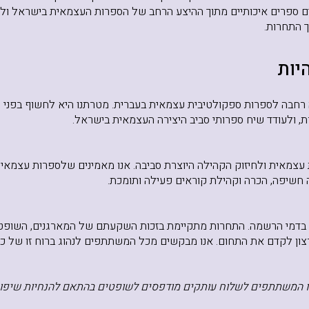
ספרים איכותיים מתוך ההיצע הרחב של הספרות העצמאית בישראל ולע
ך התחרות.
יות
 רחבה לספרות ספקולטיבית עצמאית בעברית. מטרתנו היא לחשוף בפני ה
ת, ולעודד שיח ספרותי סביב היצירה העצמאית בישראל.
צמאית ולחיזוק הקהילה היוצרת סביבה. אנו מאמינים שלספרות עצמאי
 חשיפה, הכרה וקהילת קוראים פעילה ותומכת.
בדמי הרשמה. התחרות מתקיימת בזכות השקעתם של המארגנים, השופטי
ון לקדם את התחום. אנו מבקשים מכל המשתתפים לנהוג ברוח זו של כב
שו המשתתפים לשלוח עותקים מודפסים לשופטים בהתאם להנחיות שיפור