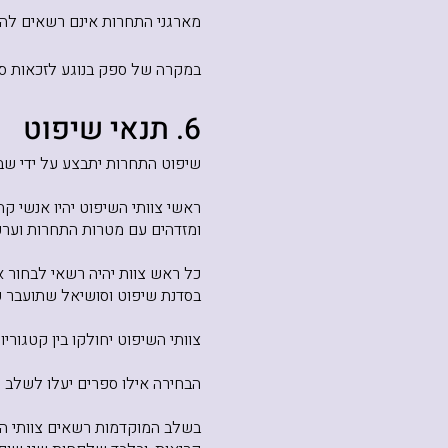
מארגני התחרות אינם רשאים לה
במקרה של ספק בנוגע לזכאות ס
6. תנאי שיפוט
שיפוט התחרות יתבצע על ידי שבע
ראשי צוותי השיפוט יהיו אנשי ק
ומזדהים עם מטרות התחרות וערכ
כל ראש צוות יהיה רשאי לבחור א
בסדנת שיפוט וסושיאל שתועבר ע
צוותי השיפוט יחולקו בין קטגור
הבחירה אילו ספרים יעלו לשלב ה
בשלב המוקדמות רשאים צוותי הש