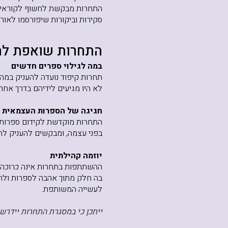
התחרות מבקשת לחשוף לקוראים 
סקירות וביקורות שיפורסמו לאור
התחרות שוא
פת לה
במה לגילוי ספרים חדשים
תחרות קיפוד נועדה להעניק במה
לא היו מגיעים לידיהם בדרך אחר
חגיגה של הספרות העצמאית
התחרות מוקדשת לקידום ספרות ע
בפני עצמה, ומבקשים להעניק לה
יוזמה קהילתית
ההשתתפות בתחרות אינה כרוכה 
בה חלק מתוך אהבה לספרות ולרצ
לעשייה המשותפת.
ייתכן כי במסגרת התחרות יידר