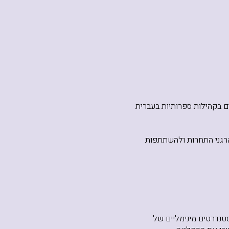
ים בקהילות ספרותיות בעברית
ארגני התחרות ולהשתתפות
טנדרטים מינימליים של