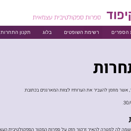
 הספרים
רשימת השופטים
בלוג
תקנון התחרות
חרות
, אשר מוזמן להעביר את הערותיו לצוות המארגנים בכתובת:
 שמה לה למטרה להאיר זרקור חזק על ספרות המקור הספקולטיבית הע