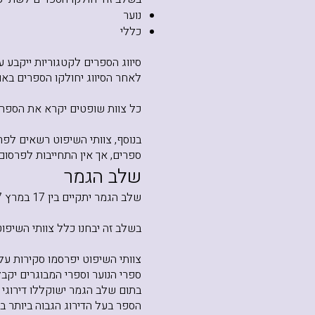
נוער
כללי
סיווג הספרים לקטגוריות ייקבע ע
לאחר הסיווג יחולקו הספרים באופ
כל צוות שופטים יקרא את הספרים
בנוסף, צוותי השיפוט רשאים ל
ספרים, אך אין התחייבות לפרסום
שלב הגמר
שלב הגמר יתקיים בין 17 במרץ 2027 לבין 15 ביוני 2027.
בשלב זה יבחנו כלל צוותי השיפו
צוותי השיפוט יפרסמו סקירות על כ
ספרי הנוער וספרי המבוגרים יקבלו
בתום שלב הגמר ישוקללו דירוגי צ
הספר בעל הדירוג הגבוה ביותר בק