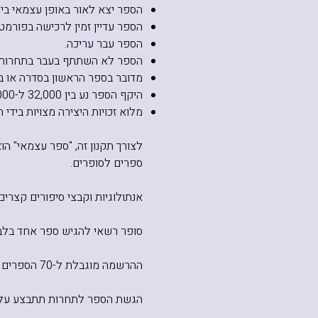
הספר יצא לאור באופן עצמאי בי
הספר עדיין זמין לרכישה בפורמט מ
הספר עבר עריכה.
הספר לא השתתף בעבר בתחרות ק
מדובר בספר הראשון בסדרה או ב
היקף הספר נע בין 32,000 ל-160,000 מילים.
מלוא זכויות היצירה מצויות בידי ה
לצורך תקנון זה, "ספר עצמאי" 
ספרים לסופרים.
אנתולוגיות וקבצי סיפורים קצרי
סופר רשאי להגיש ספר אחד בלבד
ההרשמה מוגבלת ל-70 הספרים הראשונים שיעמדו בתנאי התקנון. לאחר הגעה למכסה זו תיסגר ההרשמה.
הגשת הספר לתחרות תתבצע על יד