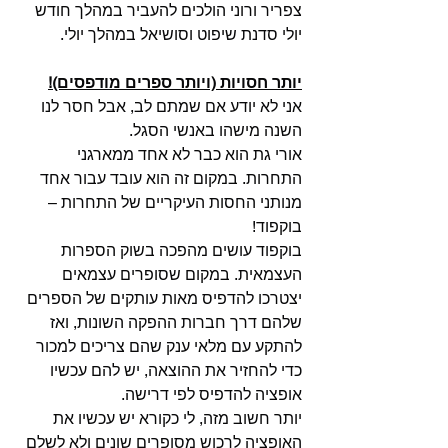
צפריר ורוני הולכים להעביר במהלך חודש 
יולי סדנת שיפוט וסושיאל במהלך יולי.
יותר חסויות (ויותר ספרים מודפסים)!
אני לא יודע אם שמתם לב, אבל חסר לנו 
השנה מישהו באנשי הסגל.
אורי גת הוא כבר לא אחד ממארגני 
התחרות. במקום זה הוא עובד עבור אחד 
מנותני החסות העיקריים של התחרות – 
בוקפוד!
בוקפוד עושים מהפכה בשוק הספרות 
העצמאית. במקום שסופרים עצמאים 
יצטרכו להדפיס מאות עותקים של הספרים 
שלהם דרך חברות ההפקה השונות, ואז 
להתקע עם מלאי ענק שהם צריכים למכור 
כדי להחזיר את ההוצאה, יש להם עכשיו 
אופציה להדפיס לפי דרישה.
יותר חשוב מזה, לי כקורא יש עכשיו את 
האופציה לרכוש מסופרים שונים ולא לשלם 