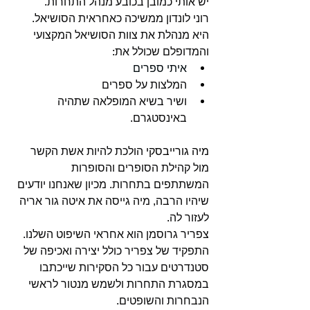
יש אותי כמובן בכובע מנהל התחרות.
רוני לונדון ממשיכה כאחראית הסושיאל. 
היא מנהלת את צוות הסושיאל המקצועי 
והמדופלם שכולל את:
איתי ספרים
המלצות על ספרים
ושיר בשיא המופלאה שתהיה 
באינסטגרם.
מיה גורייבסקי 
הולכת להיות אשת הקשר 
מול קהילת הסופרים והסופרות 
המשתתפים בתחרות. מכיון שאנחנו יודעים 
שיהיו הרבה, מיה גייסה את איטה גור אריה 
לעזור לה.
צפריר גרוסמן הוא אחראי השיפוט השלנו. 
התפקיד של צפריר כולל יצירה ואכיפה של 
סטנדרטים עבור כל הסקירות שייכתבו 
במסגרת התחרות ולשמש מנטור לראשי 
הנבחרות והשופטים.